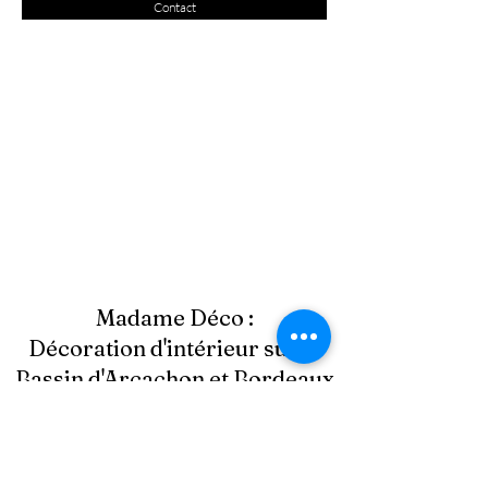
Contact
Madame Déco :
Décoration d'intérieur sur le
Bassin d'Arcachon et Bordeaux
madamedeco.md@gmail.com
06 20 68 70 42